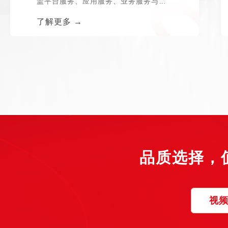
盖平台服务、应用服务、业务服务与数
据服务...
了解更多 →
品质选择，
视