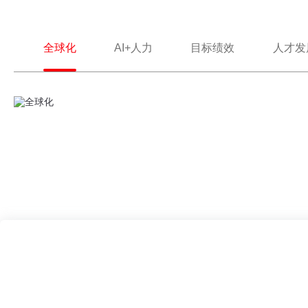
全球化
AI+人力
目标绩效
人才发
全球