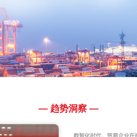
— 趋势洞察 —