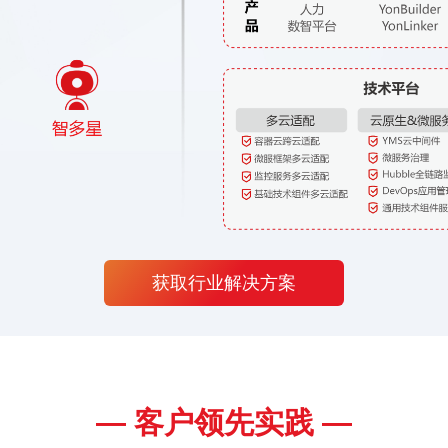
获取行业解决方案
— 客户领先实践 —