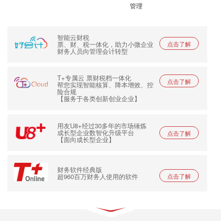
管理
智能云财税
票、财、税一体化，助力小微企业
点击了解
财务人员向管理会计转型
T+专属云 票财税档一体化
点击了解
帮您实现智能核算、降本增效、控
险合规
【服务于各类创新创业企业】
用友U8+经过30多年的市场锤炼
成长型企业数智化升级平台
点击了解
【面向成长型企业】
财务软件经典版
超960百万财务人使用的软件
点击了解