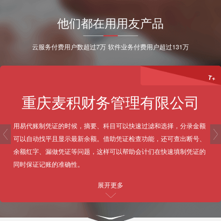
他们都在用用友产品
云服务付费用户数超过7万 软件业务付费用户超过131万
T+
重庆麦积财务管理有限公司
用易代账制凭证的时候，摘要、科目可以快速过滤和选择，分录金额
prev
可以自动找平且显示最新余额。借助凭证检查功能，还可查出断号、
余额红字、漏做凭证等问题，这样可以帮助会计们在快速填制凭证的
同时保证记账的准确性。
展开更多