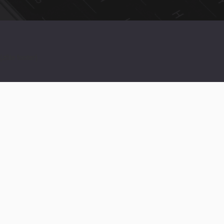
{zfile footer}