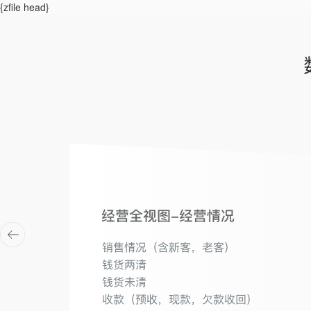
{zfile head}