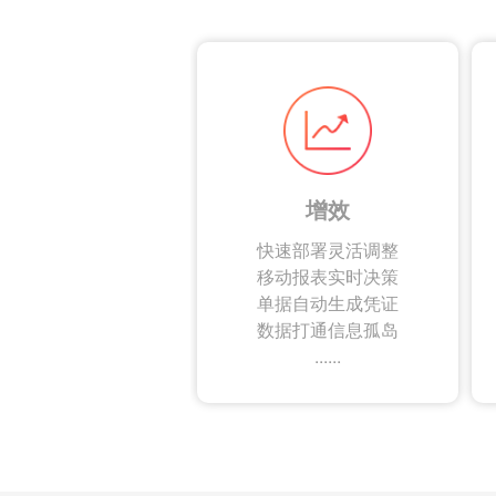
增效
快速部署灵活调整
移动报表实时决策
单据自动生成凭证
数据打通信息孤岛
......