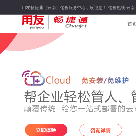
用友畅捷通（云南）销售服务中心，欢迎您！ 销售热线 云南
首