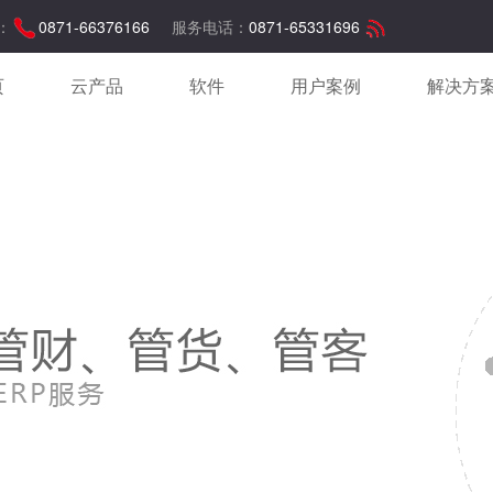
：
0871-66376166
服务电话：
0871-65331696
页
云产品
软件
用户案例
解决方