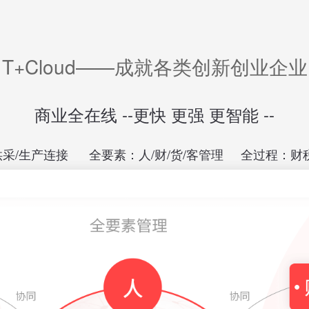
T+Cloud——成就各类创新创业企业
商业全在线 --更快 更强 更智能 --
供采/生产连接 全要素：人/财/货/客管理 全过程：财税