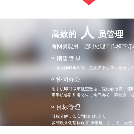
人
高效的
员管理
有网就能用，随时处理工作和下订
销售管理
业务员随时查库存、为客户下订单，还可手
协同办公
用手机即可做审批查数据，轻松看报表，随
用手机签到和发公告，协同办公一圈搞定，
目标管理
目标分解，落实到部门和个人
多维度量化指标设置 按季度、月、周、天进
目标进度跟踪及分析，保障目标实现