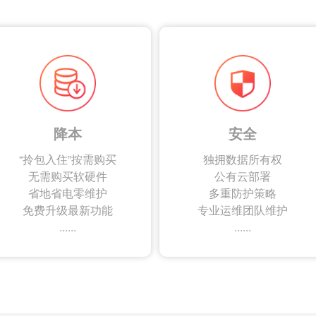
降本
安全
“拎包入住”按需购买
独拥数据所有权
无需购买软硬件
公有云部署
省地省电零维护
多重防护策略
免费升级最新功能
专业运维团队维护
......
......