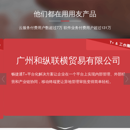
他们都在用用友产品
云服务付费用户数超过7万 软件业务付费用户超过131万
T+ & 工作圈
广州和纵联横贸易有限公司
畅捷通T+平台化解决方案让企业在一个平台上实现内部管理、外部经
prev
营和产业链协同，移动终端更让异地管理审批变得简单轻松。