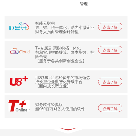
管理
智能云财税
票、财、税一体化，助力小微企业
点击了解
财务人员向管理会计转型
T+专属云 票财税档一体化
点击了解
帮您实现智能核算、降本增效、控
险合规
【服务于各类创新创业企业】
用友U8+经过30多年的市场锤炼
成长型企业数智化升级平台
点击了解
【面向成长型企业】
财务软件经典版
超960百万财务人使用的软件
点击了解