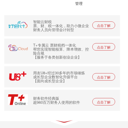
管理
智能云财税
票、财、税一体化，助力小微企业
点击了解
财务人员向管理会计转型
T+专属云 票财税档一体化
点击了解
帮您实现智能核算、降本增效、控
险合规
【服务于各类创新创业企业】
用友U8+经过30多年的市场锤炼
成长型企业数智化升级平台
点击了解
【面向成长型企业】
财务软件经典版
超960百万财务人使用的软件
点击了解