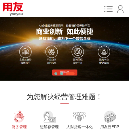
为您解决经营管理难题！
财务管理
进销存管理
人财货客一体化
用友云ERP