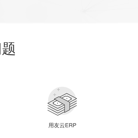
问题
用友云ERP