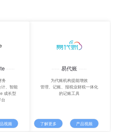
te
易代账
财务
为代账机构提能增效
会计、智能
管理、记账、报税业财税一体化
te 成长型
的记账工具
平台
品视频
了解更多
产品视频