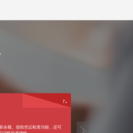
通
T+
家装
next
最新余额。借助凭证检查功能，还可
证记账的准确性。