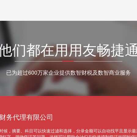
他们都在用用友畅捷
已为超过600万家企业提供数智财税及数智商业服务
财务代理有限公司
的时候，摘要、科目可以快速过滤和选择，分录金额可以自动找平且显示
额红字、漏做凭证等问题，这样可以帮助会计们在快速填制凭证的同时保