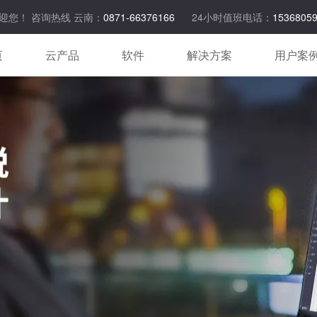
迎您！ 咨询热线 云南：
0871-66376166
24小时值班电话：
1536805
页
云产品
软件
解决方案
用户案