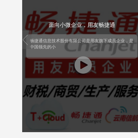
财务云
面向小微企业，用友畅捷通
prev
财务云
面向小微企业，用友畅捷通
弊端
畅捷通信息技术股份有限公司是用友旗下成员企业，是
中国领先的小
的弊
畅捷通信息技术股份有限公司是用友旗下成员企业，
目合
是中国领先的小微企业财税及业务云服务提供商。以
+财
数智财税、数智商业为核心，以生态服务为延展，提
供小微企业云服务。推出了一系列SaaS产品，包括
好会计、好生意、T+Cloud、好业财、易代账等。截
止目前，畅捷通云平台累计注册用户数已超过800
万。