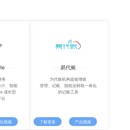
te
易代账
财务
为代账机构提能增效
会计、智能
管理、记账、报税业财税一体化
te 成长型
的记账工具
平台
品视频
了解更多
产品视频