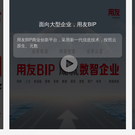
面向成长型企业，用友YonSuite
面向成长型企业，用友YonSuite
用友BIP 丨YonSuite 面向成长型企业，提供财务、税
用友BIP 丨YonSuite 面向成长型企业，提供财务、税
务、人力、协同、营销、采购、供应链、制造、资
产、项目等一体化的、支持企业全球化经营、社会化
商业的云服务包，使能企业数字化、智能化发展，成
就以客户为中心，数据驱动、实时运营，轻松管理的
数字化智能企业。 相关产品 智能财务 敏捷供应链 数
字营销 数字人力 数字项目 智慧协同 智慧采购 合规
税务 智能制造 数智资产 数智财资 数智通信