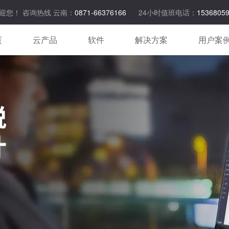
迎您！ 咨询热线 云南：
0871-66376166
24小时值班电话：
1536805
页
云产品
软件
解决方案
用户案