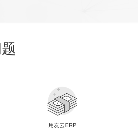
问题
用友云ERP