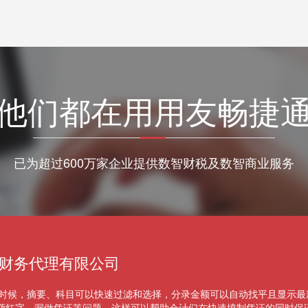
他们都在用用友畅捷
已为超过600万家企业提供数智财税及数智商业服务
T+，我们100多个店面的协同办公、资源共享、业务处理速度快了很多，