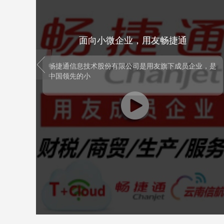
面向大型企业，用友BIP
prev
面向大型企业，用友BIP
，是
用友BIP商业创新平台，采用新一代信息技术，按照云
原生、元数
业，
用友BIP商业创新平台，采用新一代信息技术，按照
。以
云原生、元数据驱动、中台化和数用分离的架构设
，提
计，涵盖平台服务、应用服务、业务服务与数据服务
括
等形态，集工具、能力和资源服务为一体，服务企业
。截
与产业商业创新的平台型、生态化的云服务群。
0